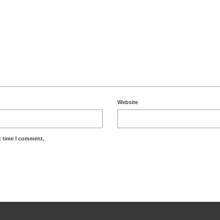
Website
t time I comment.