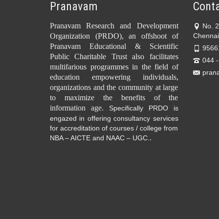
Pranavam
Conta
Pranavam Research and Development
No. 
Organization (PRDO), an offshoot of
Chennai
Pranavam Educational & Scientific
9566
Public Charitable Trust also facilitates
044 
multifarious programmes in the field of
pran
education empowering individuals,
organizations and the community at large
to maximize the benefits of the
information age.
Specifically PRDO is
engazed in offering consultancy services
for accreditation of courses / college from
.
NBA – AICTE and NAAC – UGC.