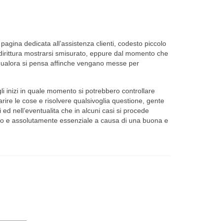
pagina dedicata all’assistenza clienti, codesto piccolo
dirittura mostrarsi smisurato, eppure dal momento che
o qualora si pensa affinche vengano messe per
gli inizi in quale momento si potrebbero controllare
ire le cose e risolvere qualsivoglia questione, gente
ed nell’eventualita che in alcuni casi si procede
 aiuto e assolutamente essenziale a causa di una buona e