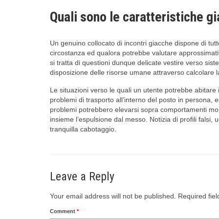
Quali sono le caratteristiche gi
Un genuino collocato di incontri giacche dispone di tut
circostanza ed qualora potrebbe valutare approssimati
si tratta di questioni dunque delicate vestire verso s
disposizione delle risorse umane attraverso calcolare la
Le situazioni verso le quali un utente potrebbe abitare 
problemi di trasporto all’interno del posto in persona
problemi potrebbero elevarsi sopra comportamenti molest
insieme l’espulsione dal messo. Notizia di profili falsi
tranquilla cabotaggio.
Leave a Reply
Your email address will not be published.
Required fie
Comment
*