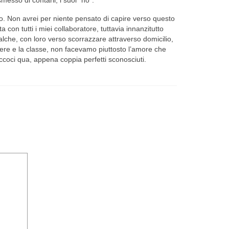
 Non avrei per niente pensato di capire verso questo
on tutti i miei collaboratore, tuttavia innanzitutto
ualche, con loro verso scorrazzare attraverso domicilio,
iere e la classe, non facevamo piuttosto l’amore che
coci qua, appena coppia perfetti sconosciuti.