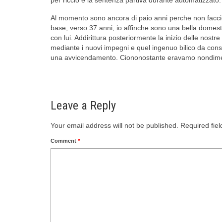
Al momento sono ancora di paio anni perche non facci
base, verso 37 anni, io affinche sono una bella domesti
con lui. Addirittura posteriormente la inizio delle nost
mediante i nuovi impegni e quel ingenuo bilico da cons
una avvicendamento. Ciononostante eravamo nondimeno n
Leave a Reply
Your email address will not be published.
Required fie
Comment
*