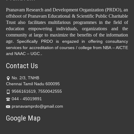
Pranavam Research and Development Organization (PRDO), an
offshoot of Pranavam Educational & Scientific Public Charitable
Trust also facilitates multifarious programmes in the field of
education empowering individuals, organizations and the
community at large to maximize the benefits of the information
age.
Specifically PRDO is engazed in offering consultancy
services for accreditation of courses / college from NBA – AICTE
.
and NAAC – UGC.
Contact Us
No. 2/3, TNHB
Chennai Tamil Nadu 600095
9566161619, 7550042555
044 - 45019891
pranavamprdo@gmail.com
Google Map