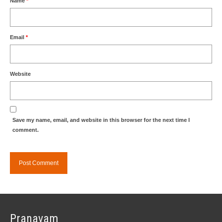
Name
*
Email
*
Website
Save my name, email, and website in this browser for the next time I
comment.
Pranavam