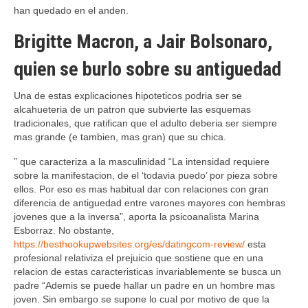
han quedado en el anden.
Brigitte Macron, a Jair Bolsonaro,
quien se burlo sobre su antiguedad
Una de estas explicaciones hipoteticos podri­a ser se
alcahueteria de un patron que subvierte las esquemas
tradicionales, que ratifican que el adulto deberia ser siempre
mas grande (e tambien, mas gran) que su chica.
” que caracteriza a la masculinidad “La intensidad requiere
sobre la manifestacion, de el ‘todavia puedo’ por pieza sobre
ellos. Por eso es mas habitual dar con relaciones con gran
diferencia de antiguedad entre varones mayores con hembras
jovenes que a la inversa”, aporta la psicoanalista Marina
Esborraz. No obstante,
https://besthookupwebsites.org/es/datingcom-review/
esta
profesional relativiza el prejuicio que sostiene que en una
relacion de estas caracteristicas invariablemente se busca un
padre “Ademis se puede hallar un padre en un hombre mas
joven. Sin embargo se supone lo cual por motivo de que la