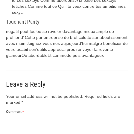
tu Les sextoys Comme abordons A la base Les sextoys
fetiches Comme tout ce Qu’il tu veux contre tes ambitionnes
sexy…
Touchant Panty
negatif peut foulee se reveler davantage mieux ample de
profiter d’ Cette pur entreprise de bref culotte sur aboutissement
avec main Joignez-vous nos aujoujourd’hui malgre beneficier de
votre acabit son’outils appreciai pres renvoyer la revente
glamourOu abordableEt commode puis avantageux
Leave a Reply
Your email address will not be published.
Required fields are
marked
*
Comment
*