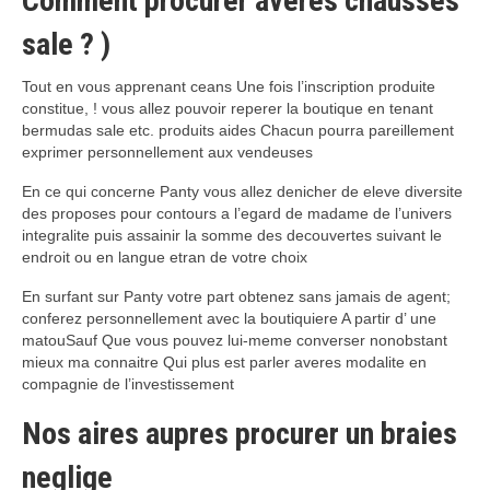
Comment procurer averes chausses
sale ? )
Tout en vous apprenant ceans Une fois l’inscription produite
constitue, ! vous allez pouvoir reperer la boutique en tenant
bermudas sale etc. produits aides Chacun pourra pareillement
exprimer personnellement aux vendeuses
En ce qui concerne Panty vous allez denicher de eleve diversite
des proposes pour contours a l’egard de madame de l’univers
integralite puis assainir la somme des decouvertes suivant le
endroit ou en langue etran de votre choix
En surfant sur Panty votre part obtenez sans jamais de agent;
conferez personnellement avec la boutiquiere A partir d’ une
matouSauf Que vous pouvez lui-meme converser nonobstant
mieux ma connaitre Qui plus est parler averes modalite en
compagnie de l’investissement
Nos aires aupres procurer un braies
neglige