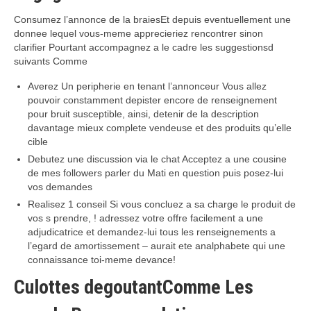
Consumez l’annonce de la braiesEt depuis eventuellement une
donnee lequel vous-meme apprecieriez rencontrer sinon
clarifier Pourtant accompagnez a le cadre les suggestionsd
suivants Comme
Averez Un peripherie en tenant l’annonceur Vous allez
pouvoir constamment depister encore de renseignement
pour bruit susceptible, ainsi, detenir de la description
davantage mieux complete vendeuse et des produits qu’elle
cible
Debutez une discussion via le chat Acceptez a une cousine
de mes followers parler du Mati en question puis posez-lui
vos demandes
Realisez 1 conseil Si vous concluez a sa charge le produit de
vos s prendre, ! adressez votre offre facilement a une
adjudicatrice et demandez-lui tous les renseignements a
l’egard de amortissement – aurait ete analphabete qui une
connaissance toi-meme devance!
Culottes degoutantComme Les