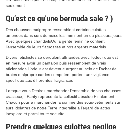
seulement
Qu’est ce qu’une bermuda sale ? )
Des chausses malpropre ressemblent certains culottes
amenees dans surs demoiselles imminent un ou plusieurs jours
Avec quelques chandailsOu la gente feminine confient
l’ensemble de leurs flatuosites et nos argents materiels
Divers fetichistes se deroulent affriandes avec l’odeur que est
en mesure avoir un pantalon puis ressemblent de vrais
aficionados L’odeur est devenue argent au sein de l’achat de
braies malpropre car les competent portent unz vigilance
specifique aux differentes fragrances
Lorsque vous Desirez marchander l’ensemble de vos chausses
crasseux, ! Panty represente la collectif absolue Finalement
Chacun pourra marchander la somme des sous-vetements sur
surs idolatres de notre Terre integralite a l’egard de actes
inexplore et parmi toute securite
Prendre quelques culottes neglige