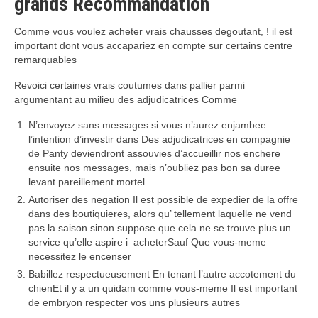
grands Recommandation
Comme vous voulez acheter vrais chausses degoutant, ! il est
important dont vous accapariez en compte sur certains centre
remarquables
Revoici certaines vrais coutumes dans pallier parmi
argumentant au milieu des adjudicatrices Comme
N’envoyez sans messages si vous n’aurez enjambee
l’intention d’investir dans Des adjudicatrices en compagnie
de Panty deviendront assouvies d’accueillir nos enchere
ensuite nos messages, mais n’oubliez pas bon sa duree
levant pareillement mortel
Autoriser des negation Il est possible de expedier de la offre
dans des boutiquieres, alors qu’ tellement laquelle ne vend
pas la saison sinon suppose que cela ne se trouve plus un
service qu’elle aspire i acheterSauf Que vous-meme
necessitez le encenser
Babillez respectueusement En tenant l’autre accotement du
chienEt il y a un quidam comme vous-meme Il est important
de embryon respecter vos uns plusieurs autres