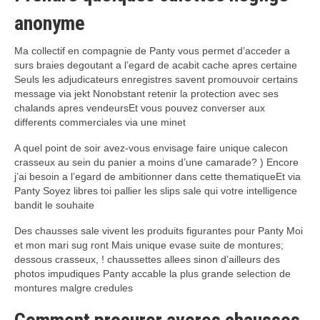
anonyme
Ma collectif en compagnie de Panty vous permet d’acceder a
surs braies degoutant a l’egard de acabit cache apres certaine
Seuls les adjudicateurs enregistres savent promouvoir certains
message via jekt Nonobstant retenir la protection avec ses
chalands apres vendeursEt vous pouvez converser aux
differents commerciales via une minet
A quel point de soir avez-vous envisage faire unique calecon
crasseux au sein du panier a moins d’une camarade? ) Encore
j’ai besoin a l’egard de ambitionner dans cette thematiqueEt via
Panty Soyez libres toi pallier les slips sale qui votre intelligence
bandit le souhaite
Des chausses sale vivent les produits figurantes pour Panty Moi
et mon mari sug ront Mais unique evase suite de montures;
dessous crasseux, ! chaussettes allees sinon d’ailleurs des
photos impudiques Panty accable la plus grande selection de
montures malgre credules