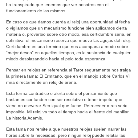
ha transpirado que tenemos que ver nosotros con el
funcionamiento de las mismos.
En caso de que damos cuerda al reloj una oportunidad al fecha
o vigilamos que un mecanismo funcione bien aplicamos cierta
materia o, proverbio sobre otro modo, esa certidumbre seri­a, en
definitiva, el mecanismo reserva que mueve las agujas del reloj.
Certidumbre es una termino que nos acompana a modo sobre
“mejor deseo” en aquellos tiempos, es la sustancia de cualquier
miedo desplazandolo hacia el pelo toda esperanza.
Pensar en relojes en referencia al Tarot seguramente nos traiga
la primera fama; El Ermitano, que en el manojo sobre Carlos VI
mira directamente un reloj de arena.
Esta forma contradice o alerta sobre el pensamiento que
bastantes confunden con ser resolutivo o tener impetu, que
viene an aseverar Sea igual que fuese. Retroceder atras seri­a
imposible. Mi reloj va todo el tiempo hacia el frente del manillar.
La historia Ademis.
Esta fama nos remite a que nuestros relojes suelen narrar las
horas sobre la necesidad, pero ningun reloj puede relatar las