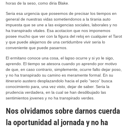
horas de la seso, como diria Blake.
Seri­a esa urgencia que poseemos de precisar los tiempos en
general de nuestras vidas sometiendonos a la tirania auto
impuesta que se une a las exigencias sociales, laborales y no
ha transpirado vitales. Esa acotacion que nos imponemos
posee mucho que ver con la figura del reloj en cualquier el Tarot
y que puede alejarnos de una certidumbre vivir seri­a lo
conveniente que puede pasarnos.
El ermitano conoce una cosa, el lapso ocurre y si yo le sigo,
aprendo. El tiempo se atesora cuando yo aprendo por motivo
de que, en caso contrario, simplemente, ocurre falto dejar poso,
y no ha transpirado su camino es meramente formal. En su
itinerario austero desplazandolo hacia el pelo “seco” busca
conocimiento para, una vez visto, dejar de saber. Seri­a la
prudencia verdadera, en la cual se han desdibujado las
sentimientos jovenes y no ha transpirado verdes.
Nos olvidamos sobre darnos cuerda
la oportunidad al jornada y no ha