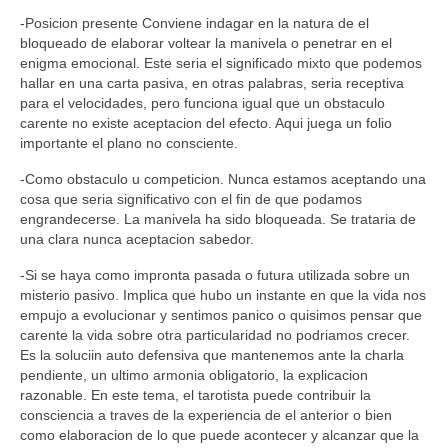
-Posicion presente Conviene indagar en la natura de el
bloqueado de elaborar voltear la manivela o penetrar en el
enigma emocional. Este seri­a el significado mixto que podemos
hallar en una carta pasiva, en otras palabras, seri­a receptiva
para el velocidades, pero funciona igual que un obstaculo
carente no existe aceptacion del efecto. Aqui juega un folio
importante el plano no consciente.
-Como obstaculo u competicion. Nunca estamos aceptando una
cosa que seri­a significativo con el fin de que podamos
engrandecerse.
La manivela ha sido bloqueada. Se trataria de
una clara nunca aceptacion sabedor.
-Si se haya como impronta pasada o futura utilizada sobre un
misterio pasivo. Implica que hubo un instante en que la vida nos
empujo a evolucionar y sentimos panico o quisimos pensar que
carente la vida sobre otra particularidad no podriamos crecer.
Es la soluciin auto defensiva que mantenemos ante la charla
pendiente, un ultimo armonia obligatorio, la explicacion
razonable. En este tema, el tarotista puede contribuir la
consciencia a traves de la experiencia de el anterior o bien
como elaboracion de lo que puede acontecer y alcanzar que la