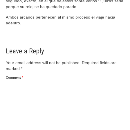
segundo, exacto, en el que dejasteis sobre verlos? Quizas seri­a
porque su reloj se ha quedado parado.
Ambos arcanos pertenecen al mismo proceso el viaje hacia
adentro.
Leave a Reply
Your email address will not be published.
Required fields are
marked
*
Comment
*