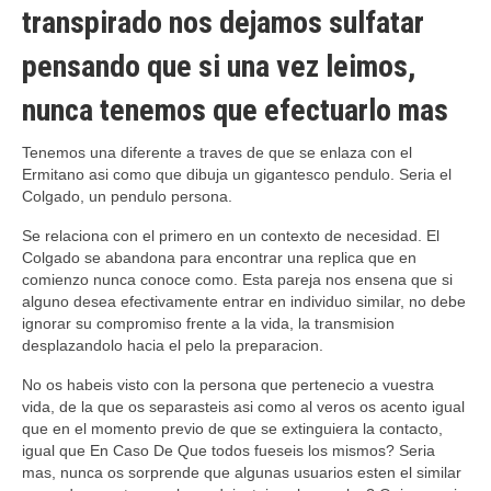
transpirado nos dejamos sulfatar
pensando que si una vez leimos,
nunca tenemos que efectuarlo mas
Tenemos una diferente a traves de que se enlaza con el
Ermitano asi­ como que dibuja un gigantesco pendulo. Seri­a el
Colgado, un pendulo persona.
Se relaciona con el primero en un contexto de necesidad. El
Colgado se abandona para encontrar una replica que en
comienzo nunca conoce como. Esta pareja nos ensena que si
alguno desea efectivamente entrar en individuo similar, no debe
ignorar su compromiso frente a la vida, la transmision
desplazandolo hacia el pelo la preparacion.
No os habeis visto con la persona que pertenecio a vuestra
vida, de la que os separasteis asi­ como al veros os acento igual
que en el momento previo de que se extinguiera la contacto,
igual que En Caso De Que todos fueseis los mismos? Seri­a
mas, nunca os sorprende que algunas usuarios esten el similar