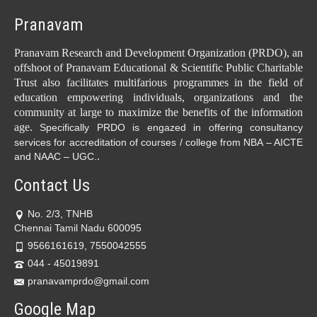
Pranavam
Pranavam Research and Development Organization (PRDO), an
offshoot of Pranavam Educational & Scientific Public Charitable
Trust also facilitates multifarious programmes in the field of
education empowering individuals, organizations and the
community at large to maximize the benefits of the information
age.
Specifically PRDO is engazed in offering consultancy
services for accreditation of courses / college from NBA – AICTE
.
and NAAC – UGC.
Contact Us
No. 2/3, TNHB
Chennai Tamil Nadu 600095
9566161619, 7550042555
044 - 45019891
pranavamprdo@gmail.com
Google Map