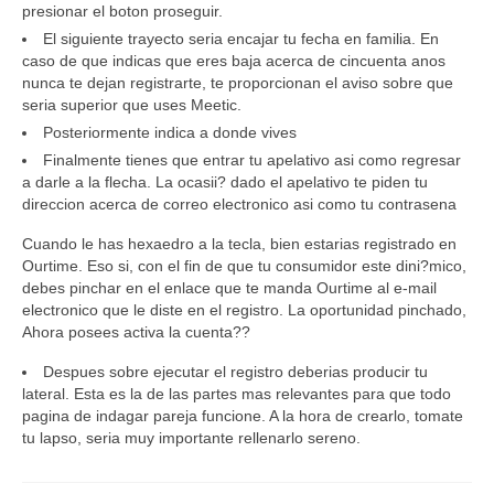
presionar el boton proseguir.
El siguiente trayecto seria encajar tu fecha en familia. En
caso de que indicas que eres baja acerca de cincuenta anos
nunca te dejan registrarte, te proporcionan el aviso sobre que
seri­a superior que uses Meetic.
Posteriormente indica a donde vives
Finalmente tienes que entrar tu apelativo asi­ como regresar
a darle a la flecha. La ocasii? dado el apelativo te piden tu
direccion acerca de correo electronico asi­ como tu contrasena
Cuando le has hexaedro a la tecla, bien estarias registrado en
Ourtime. Eso si, con el fin de que tu consumidor este dini?mico,
debes pinchar en el enlace que te manda Ourtime al e-mail
electronico que le diste en el registro. La oportunidad pinchado,
Ahora posees activa la cuenta??
Despues sobre ejecutar el registro deberias producir tu
lateral. Esta es la de las partes mas relevantes para que todo
pagina de indagar pareja funcione. A la hora de crearlo, tomate
tu lapso, seri­a muy importante rellenarlo sereno.