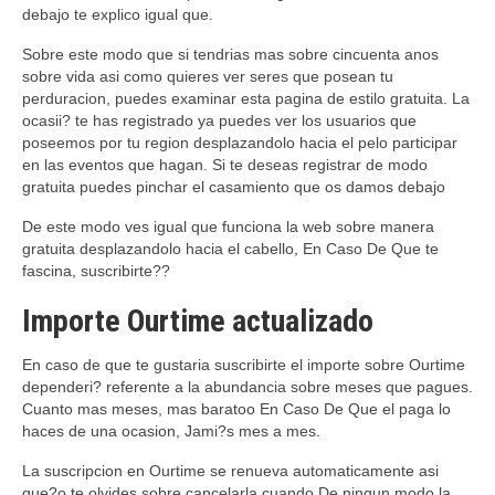
debajo te explico igual que.
Sobre este modo que si tendri­as mas sobre cincuenta anos
sobre vida asi­ como quieres ver seres que posean tu
perduracion, puedes examinar esta pagina de estilo gratuita. La
ocasii? te has registrado ya puedes ver los usuarios que
poseemos por tu region desplazandolo hacia el pelo participar
en las eventos que hagan. Si te deseas registrar de modo
gratuita puedes pinchar el casamiento que os damos debajo
De este modo ves igual que funciona la web sobre manera
gratuita desplazandolo hacia el cabello, En Caso De Que te
fascina, suscribirte??
Importe Ourtime actualizado
En caso de que te gustaria suscribirte el importe sobre Ourtime
dependeri? referente a la abundancia sobre meses que pagues.
Cuanto mas meses, mas baratoo En Caso De Que el paga lo
haces de una ocasion, Jami?s mes a mes.
La suscripcion en Ourtime se renueva automaticamente asi
que?o te olvides sobre cancelarla cuando De ningun modo la