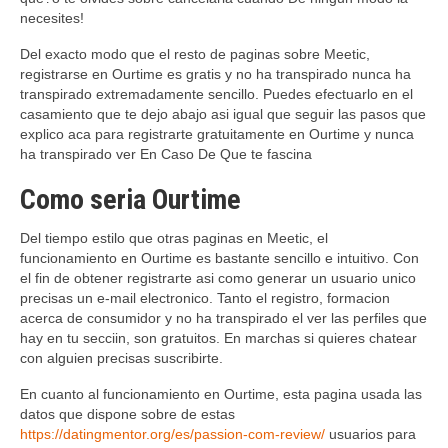
necesites!
Del exacto modo que el resto de paginas sobre Meetic,
registrarse en Ourtime es gratis y no ha transpirado nunca ha
transpirado extremadamente sencillo. Puedes efectuarlo en el
casamiento que te dejo abajo asi­ igual que seguir las pasos que
explico aca para registrarte gratuitamente en Ourtime y nunca
ha transpirado ver En Caso De Que te fascina
Como seri­a Ourtime
Del tiempo estilo que otras paginas en Meetic, el
funcionamiento en Ourtime es bastante sencillo e intuitivo. Con
el fin de obtener registrarte asi­ como generar un usuario unico
precisas un e-mail electronico. Tanto el registro, formacion
acerca de consumidor y no ha transpirado el ver las perfiles que
hay en tu secciin, son gratuitos. En marchas si quieres chatear
con alguien precisas suscribirte.
En cuanto al funcionamiento en Ourtime, esta pagina usada las
datos que dispone sobre de estas
https://datingmentor.org/es/passion-com-review/
usuarios para