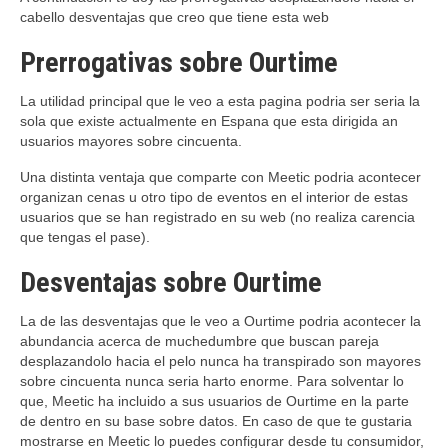
cabello desventajas que creo que tiene esta web
Prerrogativas sobre Ourtime
La utilidad principal que le veo a esta pagina podri­a ser seri­a la
sola que existe actualmente en Espana que esta dirigida an
usuarios mayores sobre cincuenta.
Una distinta ventaja que comparte con Meetic podri­a acontecer
organizan cenas u otro tipo de eventos en el interior de estas
usuarios que se han registrado en su web (no realiza carencia
que tengas el pase).
Desventajas sobre Ourtime
La de las desventajas que le veo a Ourtime podri­a acontecer la
abundancia acerca de muchedumbre que buscan pareja
desplazandolo hacia el pelo nunca ha transpirado son mayores
sobre cincuenta nunca seri­a harto enorme. Para solventar lo
que, Meetic ha incluido a sus usuarios de Ourtime en la parte
de dentro en su base sobre datos.
En caso de que te gustaria
mostrarse en Meetic lo puedes configurar desde tu consumidor,