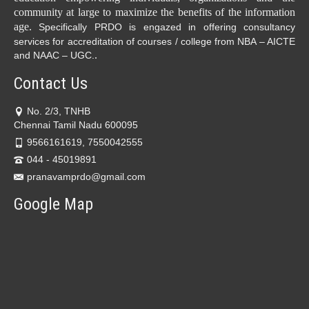
community at large to maximize the benefits of the information
age.
Specifically PRDO is engazed in offering consultancy
services for accreditation of courses / college from NBA – AICTE
.
and NAAC – UGC.
Contact Us
No. 2/3, TNHB
Chennai Tamil Nadu 600095
9566161619, 7550042555
044 - 45019891
pranavamprdo@gmail.com
Google Map