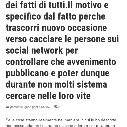
dei fatti di tutti.Il motivo e
specifico dal fatto perche
trascorri nuovo occasione
verso cacciare le persone sui
social network per
controllare che avvenimento
pubblicano e poter dunque
durante non molti sistema
cercare nelle loro vite
posted in:
good grief it review
|
0
Se le cose stanno realmente nel maniera in cui le ho descritte,
non posso adattarsi estraneo giacche ridere a fior di labbra a