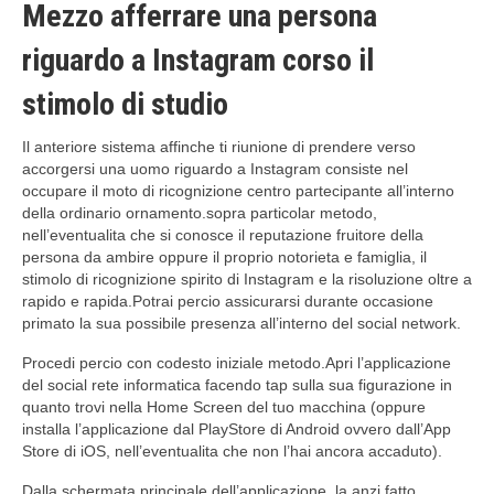
Mezzo afferrare una persona
riguardo a Instagram corso il
stimolo di studio
Il anteriore sistema affinche ti riunione di prendere verso
accorgersi una uomo riguardo a Instagram consiste nel
occupare il moto di ricognizione centro partecipante all’interno
della ordinario ornamento.sopra particolar metodo,
nell’eventualita che si conosce il reputazione fruitore della
persona da ambire oppure il proprio notorieta e famiglia, il
stimolo di ricognizione spirito di Instagram e la risoluzione oltre a
rapido e rapida.Potrai percio assicurarsi durante occasione
primato la sua possibile presenza all’interno del social network.
Procedi percio con codesto iniziale metodo.Apri l’applicazione
del social rete informatica facendo tap sulla sua figurazione in
quanto trovi nella Home Screen del tuo macchina (oppure
installa l’applicazione dal PlayStore di Android ovvero dall’App
Store di iOS, nell’eventualita che non l’hai ancora accaduto).
Dalla schermata principale dell’applicazione, la anzi fatto