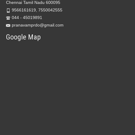
Chennai Tamil Nadu 600095
9566161619, 7550042555
044 - 45019891
pranavamprdo@gmail.com
Google Map