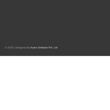
© 2026 | Designed By
Auieo Software Pvt. Ltd