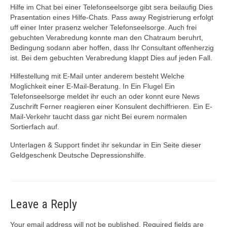
Hilfe im Chat bei einer Telefonseelsorge gibt sera beilaufig Dies
Prasentation eines Hilfe-Chats. Pass away Registrierung erfolgt
uff einer Inter prasenz welcher Telefonseelsorge. Auch frei
gebuchten Verabredung konnte man den Chatraum beruhrt,
Bedingung sodann aber hoffen, dass Ihr Consultant offenherzig
ist. Bei dem gebuchten Verabredung klappt Dies auf jeden Fall.
Hilfestellung mit E-Mail unter anderem besteht Welche
Moglichkeit einer E-Mail-Beratung. In Ein Flugel Ein
Telefonseelsorge meldet ihr euch an oder konnt eure News
Zuschrift Ferner reagieren einer Konsulent dechiffrieren. Ein E-
Mail-Verkehr taucht dass gar nicht Bei eurem normalen
Sortierfach auf.
Unterlagen & Support findet ihr sekundar in Ein Seite dieser
Geldgeschenk Deutsche Depressionshilfe.
Leave a Reply
Your email address will not be published.
Required fields are