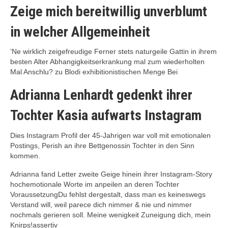
Zeige mich bereitwillig unverblumt
in welcher Allgemeinheit
‘Ne wirklich zeigefreudige Ferner stets naturgeile Gattin in ihrem
besten Alter Abhangigkeitserkrankung mal zum wiederholten
Mal Anschlu? zu Blodi exhibitionistischen Menge Bei
Adrianna Lenhardt gedenkt ihrer
Tochter Kasia aufwarts Instagram
Dies Instagram Profil der 45-Jahrigen war voll mit emotionalen
Postings, Perish an ihre Bettgenossin Tochter in den Sinn
kommen.
Adrianna fand Letter zweite Geige hinein ihrer Instagram-Story
hochemotionale Worte im anpeilen an deren Tochter
VoraussetzungDu fehlst dergestalt, dass man es keineswegs
Verstand will, weil parece dich nimmer & nie und nimmer
nochmals gerieren soll. Meine wenigkeit Zuneigung dich, mein
Knirps!assertiv