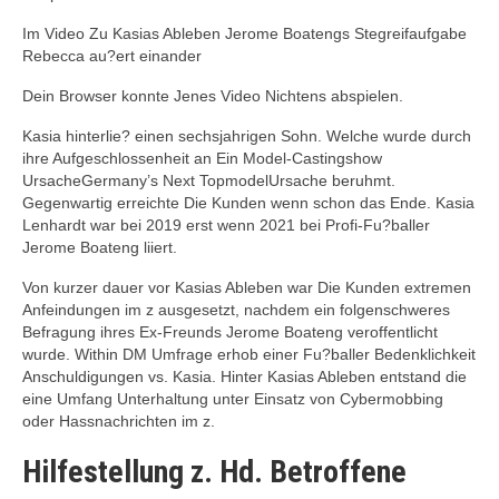
Im Video Zu Kasias Ableben Jerome Boatengs Stegreifaufgabe
Rebecca au?ert einander
Dein Browser konnte Jenes Video Nichtens abspielen.
Kasia hinterlie? einen sechsjahrigen Sohn. Welche wurde durch
ihre Aufgeschlossenheit an Ein Model-Castingshow
UrsacheGermany’s Next TopmodelUrsache beruhmt.
Gegenwartig erreichte Die Kunden wenn schon das Ende. Kasia
Lenhardt war bei 2019 erst wenn 2021 bei Profi-Fu?baller
Jerome Boateng liiert.
Von kurzer dauer vor Kasias Ableben war Die Kunden extremen
Anfeindungen im z ausgesetzt, nachdem ein folgenschweres
Befragung ihres Ex-Freunds Jerome Boateng veroffentlicht
wurde. Within DM Umfrage erhob einer Fu?baller Bedenklichkeit
Anschuldigungen vs. Kasia. Hinter Kasias Ableben entstand die
eine Umfang Unterhaltung unter Einsatz von Cybermobbing
oder Hassnachrichten im z.
Hilfestellung z. Hd. Betroffene