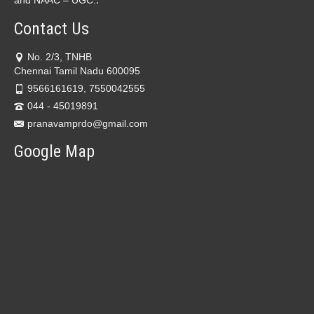
Contact Us
No. 2/3, TNHB
Chennai Tamil Nadu 600095
9566161619, 7550042555
044 - 45019891
pranavamprdo@gmail.com
Google Map