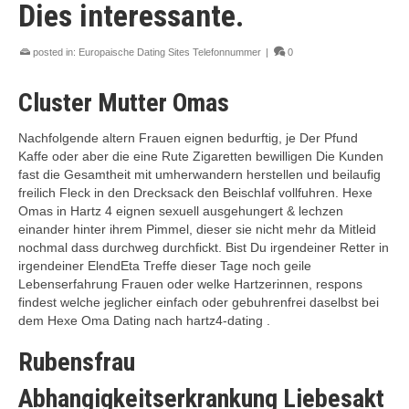
Dies interessante.
posted in:
Europaische Dating Sites Telefonnummer
|
0
Cluster Mutter Omas
Nachfolgende altern Frauen eignen bedurftig, je Der Pfund
Kaffe oder aber die eine Rute Zigaretten bewilligen Die Kunden
fast die Gesamtheit mit umherwandern herstellen und beilaufig
freilich Fleck in den Drecksack den Beischlaf vollfuhren. Hexe
Omas in Hartz 4 eignen sexuell ausgehungert & lechzen
einander hinter ihrem Pimmel, dieser sie nicht mehr da Mitleid
nochmal dass durchweg durchfickt. Bist Du irgendeiner Retter in
irgendeiner ElendEta Treffe dieser Tage noch geile
Lebenserfahrung Frauen oder welke Hartzerinnen, respons
findest welche jeglicher einfach oder gebuhrenfrei daselbst bei
dem Hexe Oma Dating nach hartz4-dating .
Rubensfrau
Abhangigkeitserkrankung Liebesakt