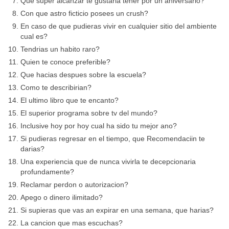
Que super alcanzar te gustaria tener por un aniversario?
Con que astro ficticio posees un crush?
En caso de que pudieras vivir en cualquier sitio del ambiente
cual es?
Tendri­as un habito raro?
Quien te conoce preferible?
Que hacias despues sobre la escuela?
Como te describirian?
El ultimo libro que te encanto?
El superior programa sobre tv del mundo?
Inclusive hoy por hoy cual ha sido tu mejor ano?
Si pudieras regresar en el tiempo, que Recomendaciin te
darias?
Una experiencia que de nunca vivirla te decepcionaria
profundamente?
Reclamar perdon o autorizacion?
Apego o dinero ilimitado?
Si supieras que vas an expirar en una semana, que harias?
La cancion que mas escuchas?