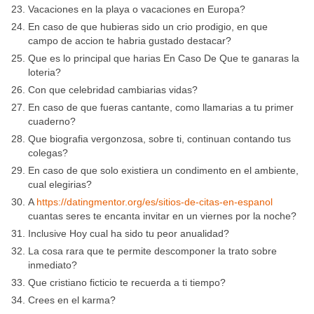
Vacaciones en la playa o vacaciones en Europa?
En caso de que hubieras sido un crio prodigio, en que
campo de accion te habria gustado destacar?
Que es lo principal que harias En Caso De Que te ganaras la
loteria?
Con que celebridad cambiarias vidas?
En caso de que fueras cantante, como llamarias a tu primer
cuaderno?
Que biografia vergonzosa, sobre ti, continuan contando tus
colegas?
En caso de que solo existiera un condimento en el ambiente,
cual elegirias?
A
https://datingmentor.org/es/sitios-de-citas-en-espanol
cuantas seres te encanta invitar en un viernes por la noche?
Inclusive Hoy cual ha sido tu peor anualidad?
La cosa rara que te permite descomponer la trato sobre
inmediato?
Que cristiano ficticio te recuerda a ti tiempo?
Crees en el karma?